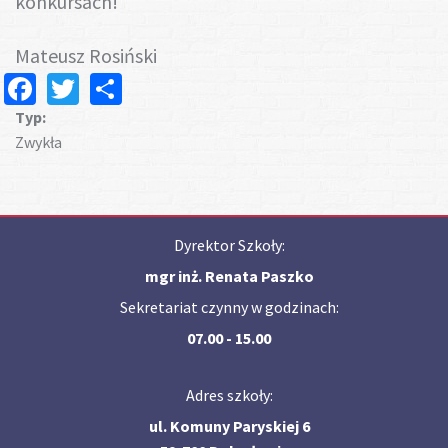
konkursach!
Mateusz Rosiński
Facebook
Twitter
Share
Typ:
Zwykła
Dyrektor Szkoły:
mgr inż. Renata Paszko
Sekretariat czynny w godzinach:
07.00 - 15.00
Adres szkoły:
ul. Komuny Paryskiej 6