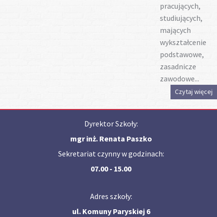
pracujących,
studiujących,
mających
wykształcenie
podstawowe,
zasadnicze
zawodowe...
Czytaj więcej
Dyrektor Szkoły:
mgr inż. Renata Paszko
Sekretariat czynny w godzinach:
07.00 - 15.00
Adres szkoły:
ul. Komuny Paryskiej 6