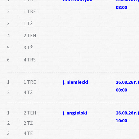
Gotuj z nami
08:00
2
1 TRE
3
1 TŻ
4
2 TEH
5
3 TŻ
6
4 TRS
----------------------------------------------------------------------
1
1 TRE
j. niemiecki
26.08.26 r.
08:00
2
4 TŻ
----------------------------------------------------------------------
1
2 TEH
j. angielski
26.08.26 r.
10:00
2
2 TŻ
3
4 TE