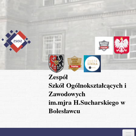
Przejdź do treści
Skip to content
Skip to navigation
Zespół
Szkół Ogólnokształcących i
Zawodowych
im.mjra H.Sucharskiego w
Bolesławcu