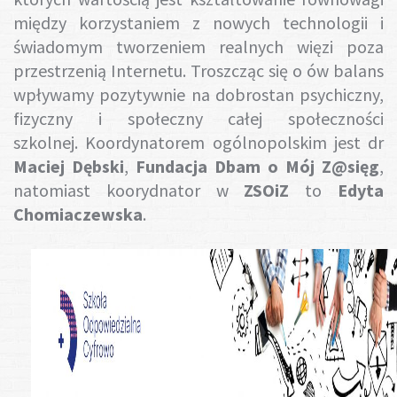
między korzystaniem z nowych technologii i
świadomym tworzeniem realnych więzi poza
przestrzenią Internetu. Troszcząc się o ów balans
wpływamy pozytywnie na dobrostan psychiczny,
fizyczny i społeczny całej społeczności
szkolnej. Koordynatorem ogólnopolskim jest dr
Maciej Dębski
,
Fundacja Dbam o Mój Z@sięg
,
natomiast koorydnator w
ZSOiZ
to
Edyta
Chomiaczewska
.