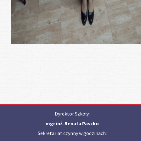
.
Dyrektor Szkoły:
mgr inż. Renata Paszko
Sekretariat czynny w godzinach: