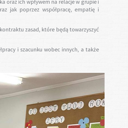
ka oraz ich wpływem na relacje w grupie i
oraz jak poprzez współpracę, empatię i
kontraktu zasad, które będą towarzyszyć
ółpracy i szacunku wobec innych, a także