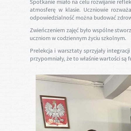
Spotkanie miało na celu rozwijanie refle
atmosferę w klasie. Uczniowie rozważa
odpowiedzialność można budować zdrow
Zwieńczeniem zajęć było wspólne stworz
uczniom w codziennym życiu szkolnym.
Prelekcja i warsztaty sprzyjały integra
przypomniały, że to właśnie wartości są 