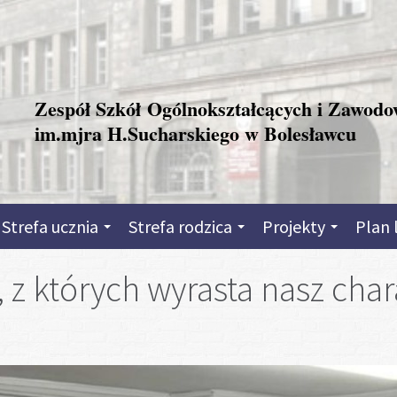
Zespół Szkół Ogólnokształcących i Zawod
im.mjra H.Sucharskiego w Bolesławcu
Strefa ucznia
Strefa rodzica
Projekty
Plan 
, z których wyrasta nasz char