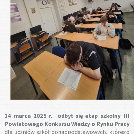
Gotuj z nami
.
14 marca 2025 r. odbył się etap szkolny III
Powiatowego Konkursu Wiedzy o Rynku Pracy
dla uczniów szkół ponadpodstawowych, którego