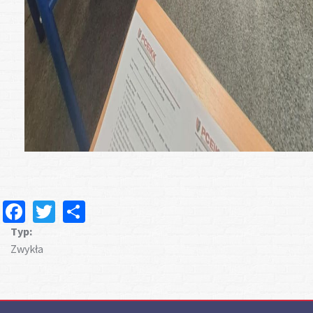
Facebook
Twitter
Share
Typ:
Zwykła