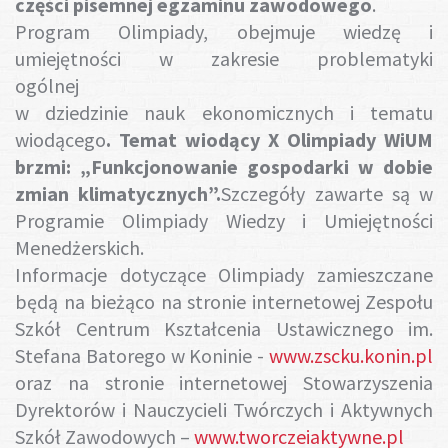
części pisemnej egzaminu zawodowego
.
Program Olimpiady, obejmuje wiedzę i
umiejętności w zakresie problematyki
ogólnej
w dziedzinie nauk ekonomicznych i tematu
wiodącego
. Temat wiodący X Olimpiady WiUM
brzmi: „
Funkcjonowanie gospodarki w dobie
zmian klimatycznych”.
Szczegóły zawarte są w
Programie Olimpiady Wiedzy i Umiejętności
Menedżerskich.
Informacje dotyczące Olimpiady zamieszczane
będą na bieżąco na stronie internetowej Zespołu
Szkół Centrum Kształcenia Ustawicznego im.
Stefana Batorego w Koninie -
www.zscku.konin.pl
oraz na stronie internetowej Stowarzyszenia
Dyrektorów i Nauczycieli Twórczych i Aktywnych
Szkół Zawodowych –
www.tworczeiaktywne.pl