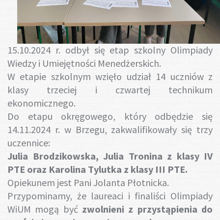
Gotuj z nami
15.10.2024 r. odbył się etap szkolny Olimpiady
Wiedzy i Umiejętności Menedżerskich.
W etapie szkolnym wzięło udział 14 uczniów z
klasy trzeciej i czwartej technikum
ekonomicznego.
Do etapu okręgowego, który odbędzie się
14.11.2024 r. w Brzegu, zakwalifikowały się trzy
uczennice:
Julia Brodzikowska, Julia Tronina z klasy IV
PTE oraz Karolina Tylutka z klasy III PTE.
Opiekunem jest Pani Jolanta Płotnicka.
Przypominamy, że laureaci i finaliści Olimpiady
WiUM mogą być
zwolnieni z przystąpienia do