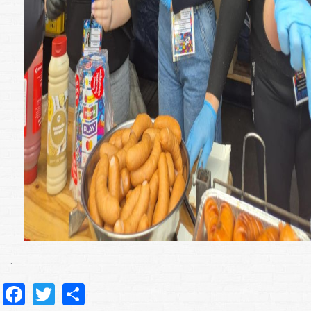
.
Facebook
Twitter
Share