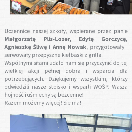
Gotuj z nami
.
Uczennice naszej szkoły, wspierane przez panie
Małgorzatę Plis-Lozer, Edytę Gorczycę,
Agnieszkę Śliwę i Annę Nowak
, przygotowały i
serwowały przepyszne kiełbaski z grilla.
Wspólnymi siłami udało nam się przyczynić do tej
wielkiej akcji pełnej dobra i wsparcia dla
potrzebujących. Dziękujemy wszystkim, którzy
odwiedzili nasze stoisko i wsparli WOŚP. Wasza
hojność i uśmiechy są bezcenne!
Razem możemy więcej! Sie ma!