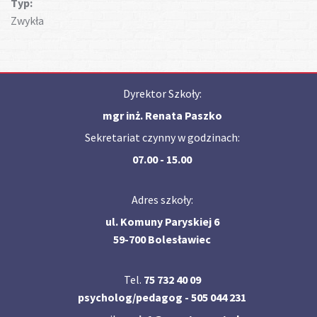
Typ:
Zwykła
Dyrektor Szkoły:
mgr inż. Renata Paszko
Sekretariat czynny w godzinach:
07.00 - 15.00
Adres szkoły:
ul. Komuny Paryskiej 6
59-700 Bolesławiec
Tel.
75 732 40 09
psycholog/pedagog - 505 044 231