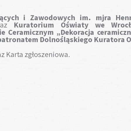
cących i Zawodowych im. mjra Henr
raz
Kuratorium Oświaty we Wrocł
ie Ceramicznym „Dekoracja ceramiczn
atronatem Dolnośląskiego Kuratora O
z Karta zgłoszeniowa.