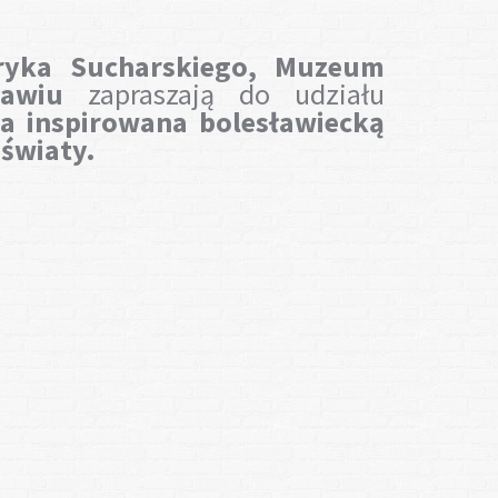
yka Sucharskiego,
Muzeum
awiu
zapraszają do udziału
a inspirowana bolesławiecką
światy.