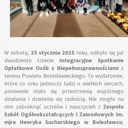
Gotuj z nami
.
W sobotę,
25 stycznia 2025
roku, odbyło się już
dwudzieste trzecie
Integracyjne Spotkanie
Opłatkowe Osób z Niepełnosprawnościami
z
terenu Powiatu Bolesławieckiego. To wydarzenie,
które co roku jednoczy ludzi o wielkich sercach,
ponownie stało się przestrzenią wspólnego
działania i dzielenia się radością. Nie mogło na
nim zabraknąć uczniów i nauczycieli z
Zespołu
Szkół Ogólnokształcących i Zawodowych im.
mjra Henryka Sucharskiego w Bolesławcu
,