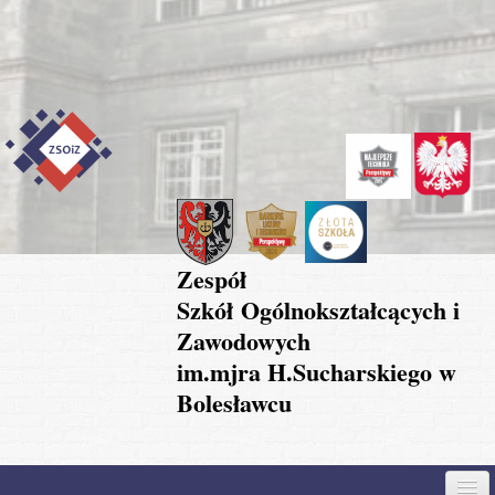
Przejdź do treści
Skip to content
Skip to navigation
Zespół
Szkół Ogólnokształcących i
Zawodowych
im.mjra H.Sucharskiego w
Bolesławcu