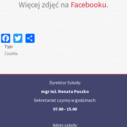
Więcej zdjęć na
Facebooku
.
Facebook
Twitter
Share
Typ:
Zwykła
Dyrektor Szkoły:
mgr inż. Renata Paszko
Sekretariat czynny w godzinach:
07.00 - 15.00
Adres szkoły: