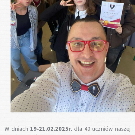
Gotuj z nami
.
W dniach
19-21.02.2025r
. dla 49 uczniów naszej