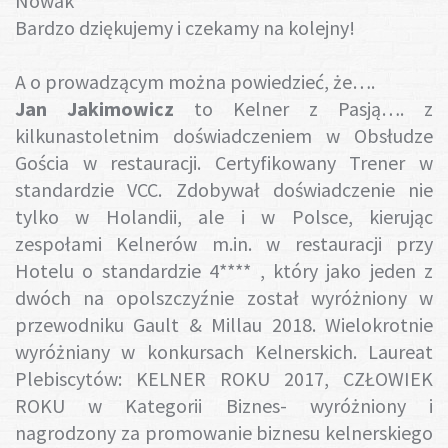
Nowak
Bardzo dziękujemy i czekamy na kolejny!
A o prowadzącym można powiedzieć, że….
Jan Jakimowicz
to Kelner z Pasją…. z
kilkunastoletnim doświadczeniem w Obsłudze
Gościa w restauracji. Certyfikowany Trener w
standardzie VCC. Zdobywał doświadczenie nie
tylko w Holandii, ale i w Polsce, kierując
zespołami Kelnerów m.in. w restauracji przy
Hotelu o standardzie 4**** , który jako jeden z
dwóch na opolszczyźnie został wyróżniony w
przewodniku Gault & Millau 2018. Wielokrotnie
wyróżniany w konkursach Kelnerskich. Laureat
Plebiscytów: KELNER ROKU 2017, CZŁOWIEK
ROKU w Kategorii Biznes- wyróżniony i
nagrodzony za promowanie biznesu kelnerskiego