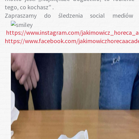
tego, co kochasz” .
Zapraszamy do śledzenia social mediów
https://www.instagram.com/jakimowicz_horeca_
https://www.facebook.com/jakimowiczhorecaacad