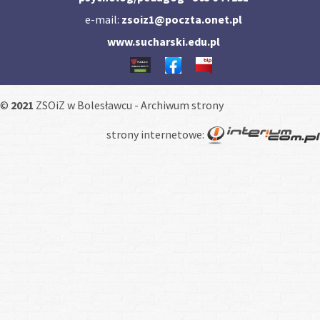
e-mail:
zsoiz1@poczta.onet.pl
www.sucharski.edu.pl
©
2021
ZSOiZ w Bolesławcu -
Archiwum strony
strony internetowe
: