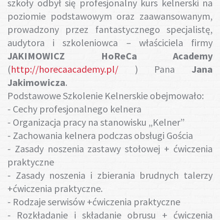
szkoły odbył się profesjonalny kurs kelnerski na
poziomie podstawowym oraz zaawansowanym,
prowadzony przez fantastycznego specjalistę,
audytora i szkoleniowca – właściciela firmy
JAKIMOWICZ HoReCa Academy
(
http://horecaacademy.pl/
) Pana
Jana
Jakimowicza
.
Podstawowe Szkolenie Kelnerskie obejmowało:
- Cechy profesjonalnego kelnera
- Organizacja pracy na stanowisku „Kelner”
- Zachowania kelnera podczas obsługi Gościa
- Zasady noszenia zastawy stołowej + ćwiczenia
praktyczne
- Zasady noszenia i zbierania brudnych talerzy
+ćwiczenia praktyczne.
- Rodzaje serwisów +ćwiczenia praktyczne
- Rozkładanie i składanie obrusu + ćwiczenia