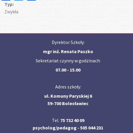
Typ:
Zwykła
Dyrektor Szkoły:
mgr inż. Renata Paszko
Sekretariat czynny w godzinach:
07.00 - 15.00
Adres szkoły:
ul. Komuny Paryskiej 6
59-700 Bolesławiec
Tel.
75 732 40 09
psycholog/pedagog - 505 044 231