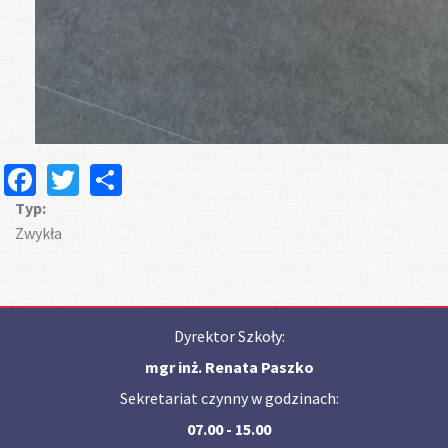
Facebook
Twitter
Share
Typ:
Zwykła
Dyrektor Szkoły:
mgr inż. Renata Paszko
Sekretariat czynny w godzinach:
07.00 - 15.00