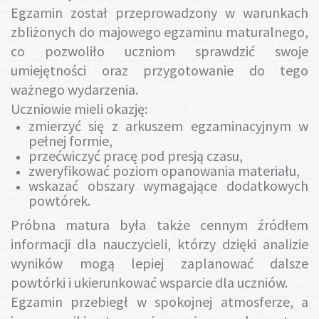
Gotuj z nami
Egzamin został przeprowadzony w warunkach
zbliżonych do majowego egzaminu maturalnego,
co pozwoliło uczniom sprawdzić swoje
umiejętności oraz przygotowanie do tego
ważnego wydarzenia.
Uczniowie mieli okazję:
zmierzyć się z arkuszem egzaminacyjnym w
pełnej formie,
przećwiczyć pracę pod presją czasu,
zweryfikować poziom opanowania materiału,
wskazać obszary wymagające dodatkowych
powtórek.
Próbna matura była także cennym źródłem
informacji dla nauczycieli, którzy dzięki analizie
wyników mogą lepiej zaplanować dalsze
powtórki i ukierunkować wsparcie dla uczniów.
Egzamin przebiegł w spokojnej atmosferze, a