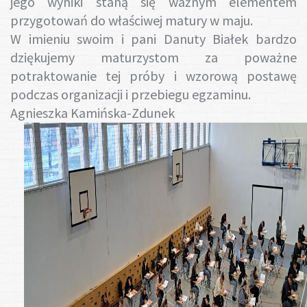
jego wyniki staną się ważnym elementem
przygotowań do właściwej matury w maju.
W imieniu swoim i pani Danuty Białek bardzo
dziękujemy maturzystom za poważne
potraktowanie tej próby i wzorową postawę
podczas organizacji i przebiegu egzaminu.
Agnieszka Kamińska-Zdunek