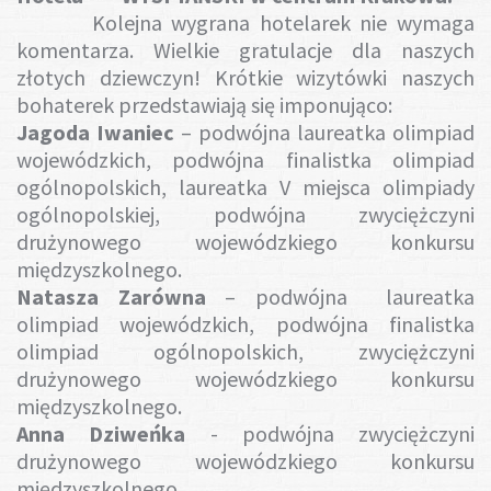
Kolejna wygrana hotelarek nie wymaga
komentarza. Wielkie gratulacje dla naszych
złotych dziewczyn! Krótkie wizytówki naszych
bohaterek przedstawiają się imponująco:
Jagoda Iwaniec
– podwójna laureatka olimpiad
wojewódzkich, podwójna finalistka olimpiad
ogólnopolskich, laureatka V miejsca olimpiady
ogólnopolskiej, podwójna zwyciężczyni
drużynowego wojewódzkiego konkursu
międzyszkolnego.
Natasza Zarówna
– podwójna laureatka
olimpiad wojewódzkich, podwójna finalistka
olimpiad ogólnopolskich, zwyciężczyni
drużynowego wojewódzkiego konkursu
międzyszkolnego.
Anna Dziweńka
- podwójna zwyciężczyni
drużynowego wojewódzkiego konkursu
międzyszkolnego.