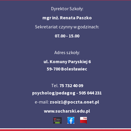
Dyrektor Szkoły:
mgr inż. Renata Paszko
Sekretariat czynny w godzinach:
07.00 - 15.00
Adres szkoły:
ul. Komuny Paryskiej 6
59-700 Bolesławiec
Tel.
75 732 40 09
psycholog/pedagog - 505 044 231
e-mail:
zsoiz1@poczta.onet.pl
www.sucharski.edu.pl