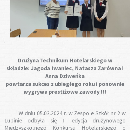
Gotuj z nami
.
Drużyna Technikum Hotelarskiego w
składzie: Jagoda Iwaniec, Natasza Zarówna i
Anna Dziweńka
powtarza sukces z ubiegłego roku i ponownie
wygrywa prestiżowe zawody !!!
W dniu 05.03.2024 r. w Zespole Szkół nr 2 w
Lubinie odbyła się II edycja drużynowego
Międzyszkolnego Konkursu Hotelarskiego o