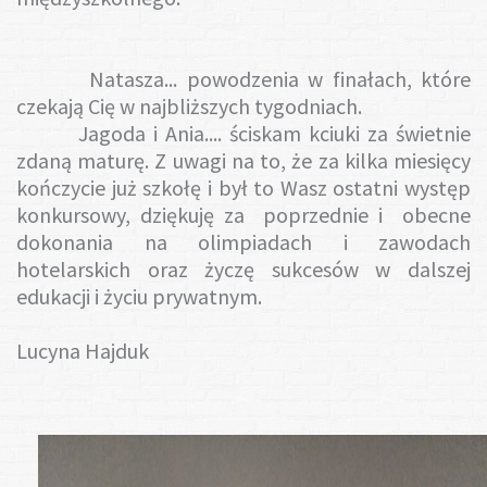
Natasza... powodzenia w finałach, które
czekają Cię w najbliższych tygodniach.
Jagoda i Ania.... ściskam kciuki za świetnie
zdaną maturę. Z uwagi na to, że za kilka miesięcy
kończycie już szkołę i był to Wasz ostatni występ
konkursowy, dziękuję za poprzednie i obecne
dokonania na olimpiadach i zawodach
hotelarskich oraz życzę sukcesów w dalszej
edukacji i życiu prywatnym.
Lucyna Hajduk