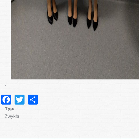
.
Facebook
Twitter
Share
Typ:
Zwykła