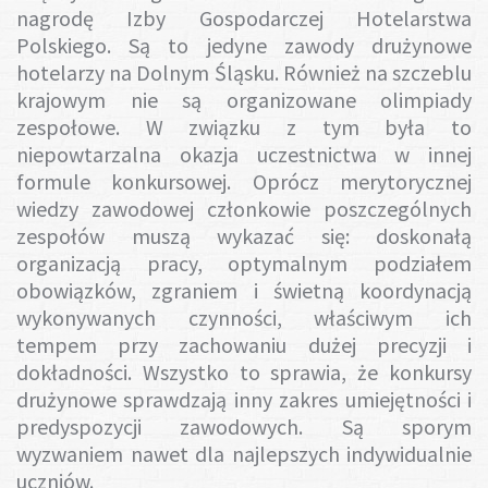
nagrodę Izby Gospodarczej Hotelarstwa
Polskiego. Są to jedyne zawody drużynowe
hotelarzy na Dolnym Śląsku. Również na szczeblu
krajowym nie są organizowane olimpiady
zespołowe. W związku z tym była to
niepowtarzalna okazja uczestnictwa w innej
formule konkursowej. Oprócz merytorycznej
wiedzy zawodowej członkowie poszczególnych
zespołów muszą wykazać się: doskonałą
organizacją pracy, optymalnym podziałem
obowiązków, zgraniem i świetną koordynacją
wykonywanych czynności, właściwym ich
tempem przy zachowaniu dużej precyzji i
dokładności. Wszystko to sprawia, że konkursy
drużynowe sprawdzają inny zakres umiejętności i
predyspozycji zawodowych. Są sporym
wyzwaniem nawet dla najlepszych indywidualnie
uczniów.