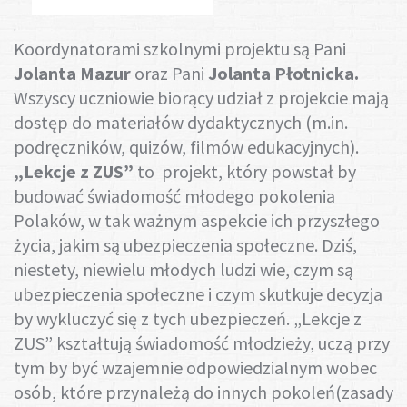
Gotuj z nami
.
Koordynatorami szkolnymi projektu są Pani
Jolanta Mazur
oraz Pani
Jolanta Płotnicka.
Wszyscy uczniowie biorący udział z projekcie mają
dostęp do materiałów dydaktycznych (m.in.
podręczników, quizów, filmów edukacyjnych).
„Lekcje z ZUS”
to projekt, który powstał by
budować świadomość młodego pokolenia
Polaków, w tak ważnym aspekcie ich przyszłego
życia, jakim są ubezpieczenia społeczne. Dziś,
niestety, niewielu młodych ludzi wie, czym są
ubezpieczenia społeczne i czym skutkuje decyzja
by wykluczyć się z tych ubezpieczeń. „Lekcje z
ZUS” kształtują świadomość młodzieży, uczą przy
tym by być wzajemnie odpowiedzialnym wobec
osób, które przynależą do innych pokoleń(zasady