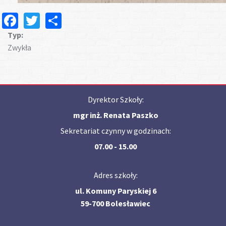
Facebook
Twitter
Share
Typ:
Zwykła
Dyrektor Szkoły:
mgr inż. Renata Paszko
Sekretariat czynny w godzinach:
07.00 - 15.00
Adres szkoły:
ul. Komuny Paryskiej 6
59-700 Bolesławiec