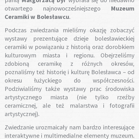
Gotuj z nami
otwartego najnowocześniejszego
Muzeum
Ceramiki w Bolesławcu
.
Podczas zwiedzania mieliśmy okazję zobaczyć
wystawy prezentujące dzieje bolesławieckiej
ceramiki w powiązaniu z historią oraz dorobkiem
kulturowym miasta i regionu. Obejrzeliśmy
zdobioną ceramikę z różnych okresów,
poznaliśmy też historię i kulturę Bolesławca – od
okresu łużyckiego do współczesności.
Podziwialiśmy także wystawy prac środowiska
artystycznego miasta (nie tylko rzeźby
ceramicznej, ale też malarstwa i fotografii
artystycznej).
Zwiedzanie urozmaicały nam bardzo interesujące
interaktywne i multimedialne elementy muzeum.