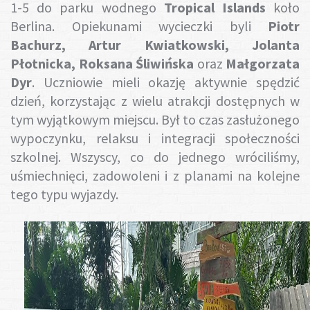
1-5 do parku wodnego
Tropical Islands
koło
Gotuj z nami
Berlina. Opiekunami wycieczki byli
Piotr
Bachurz, Artur Kwiatkowski, Jolanta
Płotnicka, Roksana Śliwińska
oraz
Małgorzata
Dyr
. Uczniowie mieli okazję aktywnie spędzić
dzień, korzystając z wielu atrakcji dostępnych w
tym wyjątkowym miejscu. Był to czas zasłużonego
wypoczynku, relaksu i integracji społeczności
szkolnej. Wszyscy, co do jednego wróciliśmy,
uśmiechnięci, zadowoleni i z planami na kolejne
tego typu wyjazdy.