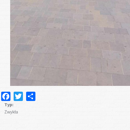
Facebook
Twitter
Share
Typ:
Zwykła