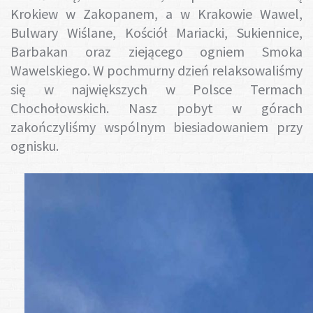
Krokiew w Zakopanem, a w Krakowie Wawel,
Bulwary Wiślane, Kościół Mariacki, Sukiennice,
Barbakan oraz ziejącego ogniem Smoka
Wawelskiego. W pochmurny dzień relaksowaliśmy
się w największych w Polsce Termach
Chochołowskich. Nasz pobyt w górach
zakończyliśmy wspólnym biesiadowaniem przy
ognisku.