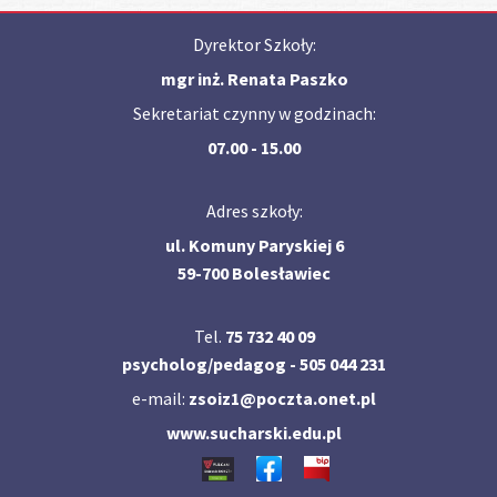
Dyrektor Szkoły:
mgr inż. Renata Paszko
Sekretariat czynny w godzinach:
07.00 - 15.00
Adres szkoły:
ul. Komuny Paryskiej 6
59-700 Bolesławiec
Tel.
75 732 40 09
psycholog/pedagog - 505 044 231
e-mail:
zsoiz1@poczta.onet.pl
www.sucharski.edu.pl