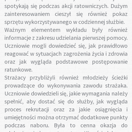
spotykają się podczas akcji ratowniczych. Dużym
zainteresowaniem cieszył się również pokaz
sprzętu wykorzystywanego w codziennej służbie.
Ważnym elementem wykładu były również
informacje z zakresu udzielania pierwszej pomocy.
Uczniowie mogli dowiedzieć się, jak prawidłowo
reagować w sytuacjach zagrożenia życia i zdrowia
oraz jak wygląda podstawowe postępowanie
ratunkowe.
Strażacy przybliżyli również młodzieży ścieżki
prowadzące do wykonywania zawodu strażaka.
Uczniowie dowiedzieli się, jakie wymagania należy
spełnić, aby dostać się do służby, jak wygląda
proces rekrutacji oraz za jakie osiągnięcia i
umiejętności można otrzymać dodatkowe punkty
podczas naboru. Była to cenna okazja do