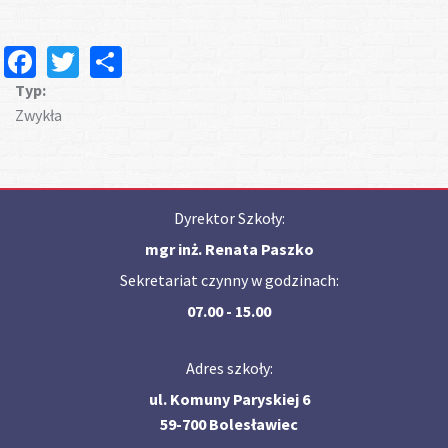
Facebook
Twitter
Share
Typ:
Zwykła
Dyrektor Szkoły:
mgr inż. Renata Paszko
Sekretariat czynny w godzinach:
07.00 - 15.00
Adres szkoły:
ul. Komuny Paryskiej 6
59-700 Bolesławiec