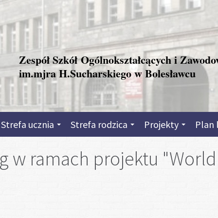
Zespół Szkół Ogólnokształcących i Zawod
im.mjra H.Sucharskiego w Bolesławcu
Strefa ucznia
Strefa rodzica
Projekty
Plan 
g w ramach projektu "World 