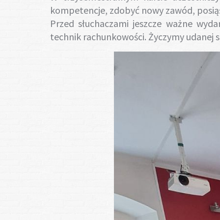
kompetencje, zdobyć nowy zawód, posiąść
Przed słuchaczami jeszcze ważne wydar
technik rachunkowości. Życzymy udanej se