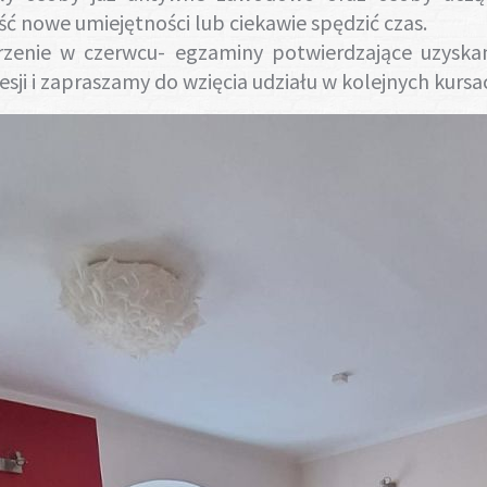
 nowe umiejętności lub ciekawie spędzić czas.
zenie w czerwcu- egzaminy potwierdzające uzyska
sji i zapraszamy do wzięcia udziału w kolejnych kursa