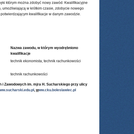
ięki którym można zdobyć nowy zawód. Kwalifikacyjne
, umożliwiającą w krótkim czasie, zdobycie nowego
 potwierdzającym kwalifikacje w danym zawodzie.
Nazwa zawodu, w którym wyodrębniono
kwalifikacje
technik ekonomista, technik rachunkowości
technik rachunkowości
i Zawodowych im. mjra H. Sucharskiego przy ulicy
ww.sucharski.edu.pl
,
w
ww.cku.boleslawiec.pl