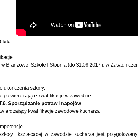
 lata
ikacje
ę w Branżowej Szkole I Stopnia (do 31.08.2017 r. w Zasadnicz
o ukończenia szkoły,
o potwierdzające kwalifikacje w zawodzie:
 T.6. Sporządzanie potraw i napojów
twierdzający kwalifikacje zawodowe kucharza
ompetencje
zkoły kształcącej w zawodzie kucharza jest przygotowa