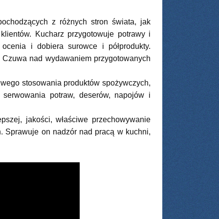
chodzących z różnych stron świata, jak
lientów. Kucharz przygotowuje potrawy i
ocenia i dobiera surowce i półprodukty.
zną. Czuwa nad wydawaniem przygotowanych
ściwego stosowania produktów spożywczych,
 serwowania potraw, deserów, napojów i
pszej, jakości, właściwe przechowywanie
. Sprawuje on nadzór nad pracą w kuchni,