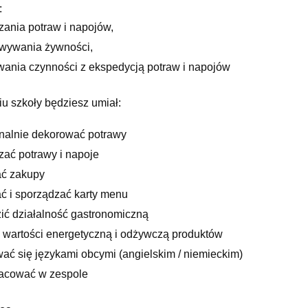
:
zania potraw i napojów,
wywania żywności,
ania czynności z ekspedycją potraw i napojów
u szkoły będziesz umiał:
onalnie dekorować potrawy
zać potrawy i napoje
ć zakupy
ć i sporządzać karty menu
ić działalność gastronomiczną
ć wartości energetyczną i odżywczą produktów
ać się językami obcymi (angielskim / niemieckim)
acować w zespole