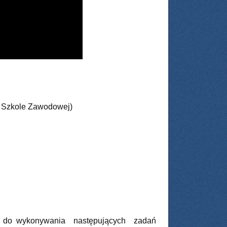
ej Szkole Zawodowej)
ny do wykonywania następujących zadań