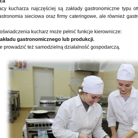
ca
cy kucharza najczęściej są zakłady gastronomiczne typu ot
astronomia sieciowa oraz firmy cateringowe, ale również gast
oświadczenia kucharz może pełnić funkcje kierownicze:
zakładu gastronomicznego lub produkcji.
 prowadzić też samodzielną działalność gospodarczą.