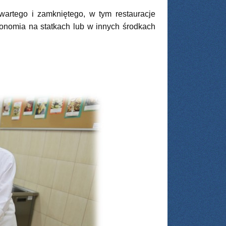
wartego i zamkniętego, w tym restauracje
ronomia na statkach lub w innych środkach