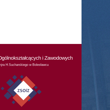
Ogólnokształcących i Zawodowych
mjra H.Sucharskiego w Bolesławcu