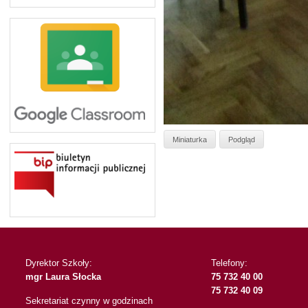
Miniaturka
Podgląd
Dyrektor Szkoły:
Telefony:
mgr Laura Słocka
75 732 40 00
75 732 40 09
Sekretariat czynny w godzinach