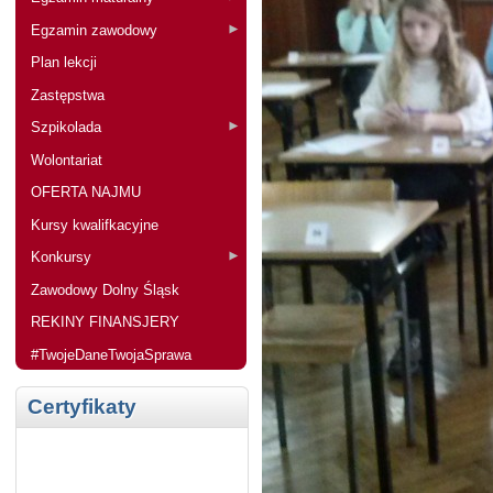
Egzamin zawodowy
Plan lekcji
Zastępstwa
Szpikolada
Wolontariat
OFERTA NAJMU
Kursy kwalifkacyjne
Konkursy
Zawodowy Dolny Śląsk
REKINY FINANSJERY
#TwojeDaneTwojaSprawa
Certyfikaty